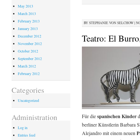
May 2013
March 2013
February 2013
BY
STEPHANIE VON SELCHOW
|
NO
January 2013
Teatro: El Burro,
December 2012
November 2012
October 2012
September 2012
March 2012
February 2012
Categories
Uncategorized
Administration
spanischen Kinder
Für die
d
berliner Künstlerin Barbara S
Log in
P
Alejandro mit einem neuen
Entries feed