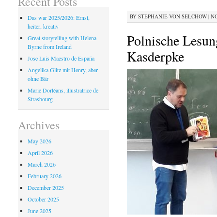
Recent Posts
BY
STEPHANIE VON SELCHOW
|
NO
Das war 2025/2026: Ernst,
heiter, kreativ
Polnische Lesun
Great storytelling with Helena
Byrne from Ireland
Kasderpke
Jose Luis Maestro de España
Angelika Glitz mit Henry, aber
ohne Bär
Marie Dorléans, illustratrice de
Strasbourg
Archives
May 2026
April 2026
March 2026
February 2026
December 2025
October 2025
June 2025