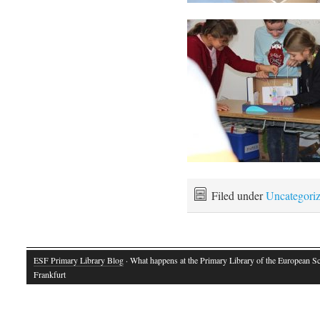
Filed under
Uncategori
ESF Primary Library Blog
· What happens at the Primary Library of the European S
Frankfurt