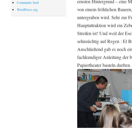
ernsten Hintergrund – eine 
Comments feed
von einem fröhlichen Bauern,
WordPress.org
untergraben wird. Sehr zur F
Hauptattraktion wird ein Zebr
Streifen ist! Und weil der Ese
sehnsüchtig auf Regen : El B
Anschließend gab es noch e
fachkundiger Anleitung der b
Papiertheater basteln durften.